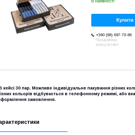
В наявності
Купити
+380 (98) 697-70-86
Продавець
консультант
 кейсі 30 пар. Можливе індивідуальне пакування різних ко
ізних кольорів відбувається в телефонному режимі, або вка
оформлення замовлення.
арактеристики