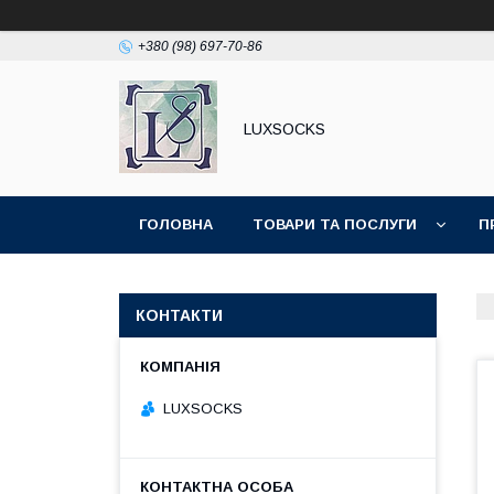
+380 (98) 697-70-86
LUXSOCKS
ГОЛОВНА
ТОВАРИ ТА ПОСЛУГИ
П
КОНТАКТИ
LUXSOСKS