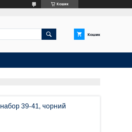
Кошик
Кошик
набор 39-41, чорний