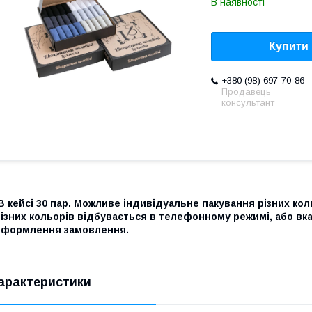
В наявності
Купити
+380 (98) 697-70-86
Продавець
консультант
 кейсі 30 пар. Можливе індивідуальне пакування різних ко
ізних кольорів відбувається в телефонному режимі, або вка
оформлення замовлення.
арактеристики