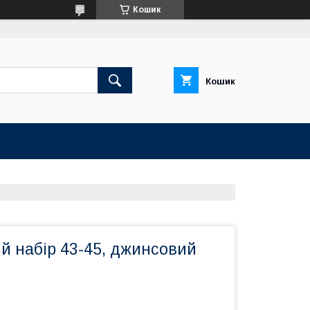
Кошик
Кошик
й набір 43-45, джинсовий