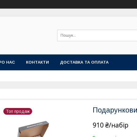
РО НАС
КОНТАКТИ
ДОСТАВКА ТА ОПЛАТА
Подарункови
Топ продаж
910 ₴/набір