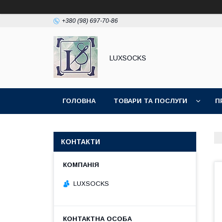
+380 (98) 697-70-86
LUXSOCKS
ГОЛОВНА
ТОВАРИ ТА ПОСЛУГИ
П
КОНТАКТИ
LUXSOСKS