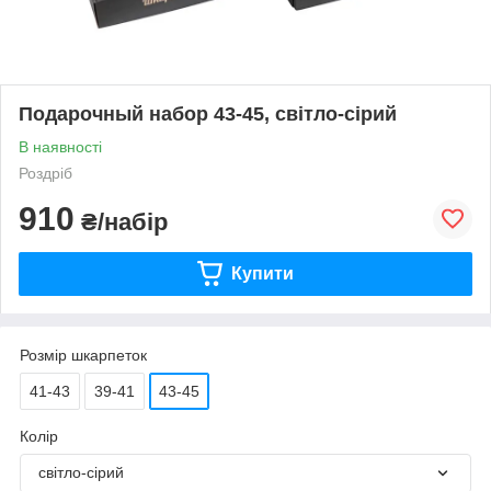
Подарочный набор 43-45, світло-сірий
В наявності
Роздріб
910
₴/набір
Купити
Розмір шкарпеток
41-43
39-41
43-45
Колір
світло-сірий