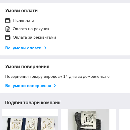
Умови оплати
Післяплата
Оплата на рахунок
Оплата за реквізитами
Всі умови оплати
Умови повернення
Повернення товару впродовж 14 днів за домовленістю
Всі умови повернення
Подібні товари компанії