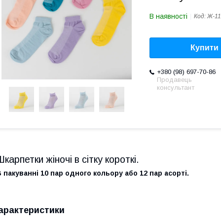
В наявності
Код:
Ж-11
Купити
+380 (98) 697-70-86
Продавець
консультант
Шкарпетки жіночі в сітку короткі.
 пакуванні 10 пар одного кольору або 12 пар асорті.
арактеристики