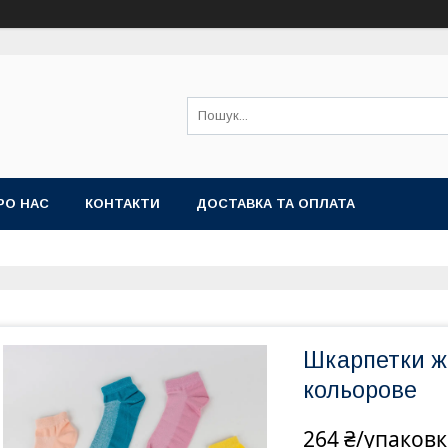
РО НАС
КОНТАКТИ
ДОСТАВКА ТА ОПЛАТА
Шкарпетки жін
кольорове
264 ₴/упаковк