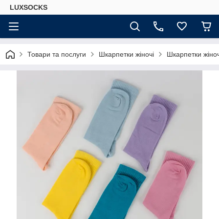
LUXSOCKS
Товари та послуги
Шкарпетки жіночі
Шкарпетки жіноч