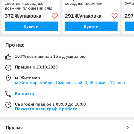
спортивні середньої
середньої довжини
(FA
довжини плюшевий слід
372
291
297
₴/упаковка
₴/упаковка
Купити
Купити
Про нас
100% позитивних з 16 відгуків за рік
Працює з 23.10.2023
м. Житомир
м.Житомир, майдан Смолянський, 3, Житомир, Україна
Контакти
Сьогодні працює з 09:00 до 18:00
Показати весь графік роботи
Про нас