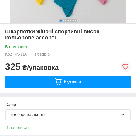
Шкарпетки жіночі спортивні високі
кольорове ассорті
В наявності
Код: Ж-110
Роздріб
325
₴/упаковка
Купити
Колір
кольорове асорті
В наявності