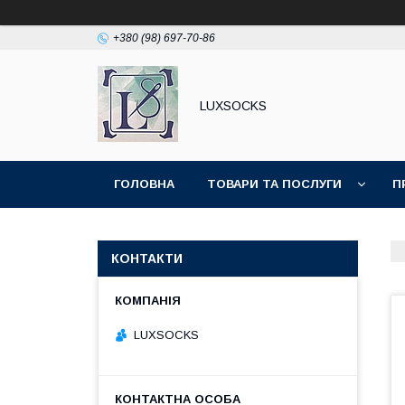
+380 (98) 697-70-86
LUXSOCKS
ГОЛОВНА
ТОВАРИ ТА ПОСЛУГИ
П
КОНТАКТИ
LUXSOСKS