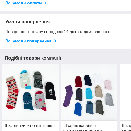
Всі умови оплати
Умови повернення
Повернення товару впродовж 14 днів за домовленістю
Всі умови повернення
Подібні товари компанії
Шкарпетки жіночі плюшеві
Шкарпетки жіночі
Шкар
спортивні середньої
сере