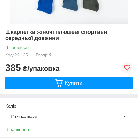
Шкарпетки жіночі плюшеві спортивні
середньої довжини
В наявності
Код: Ж-125
Роздріб
385
₴/упаковка
Купити
Колір
Різні кольори
В наявності