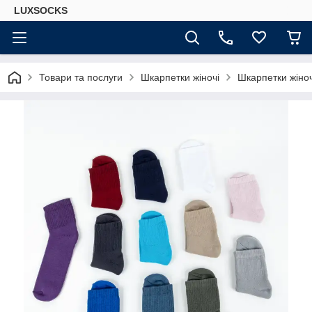
LUXSOCKS
Товари та послуги
Шкарпетки жіночі
Шкарпетки жіноч